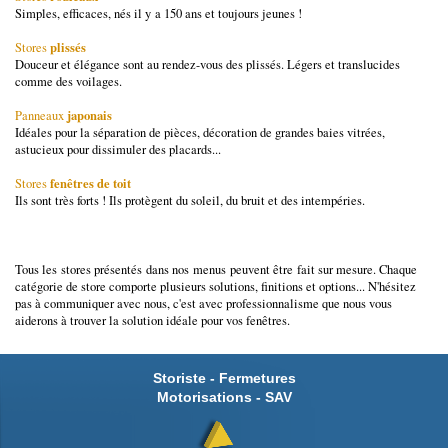
Simples, efficaces, nés il y a 150 ans et toujours jeunes !
plissés
Stores
Douceur et élégance sont au rendez-vous des plissés. Légers et translucides
comme des voilages.
japonais
Panneaux
Idéales pour la séparation de pièces, décoration de grandes baies vitrées,
astucieux pour dissimuler des placards...
fenêtres de toit
Stores
Ils sont très forts ! Ils protègent du soleil, du bruit et des intempéries.
Tous les stores présentés dans nos menus peuvent être fait sur mesure. Chaque
catégorie de store comporte plusieurs solutions, finitions et options... N'hésitez
pas à communiquer avec nous, c'est avec professionnalisme que nous vous
aiderons à trouver la solution idéale pour vos fenêtres.
Storiste - Fermetures
Motorisations - SAV