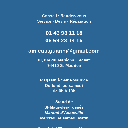
Conseil • Rendez-vous
Service • Devis • Réparation
01 43 98 11 18
06 69 23 14 15
amicus.guarini@gmail.com
10, rue du Maréchal Leclerc
94410 St-Maurice
Magasin à Saint-Maurice
Du lundi au samedi
de 9h à 18h
Stand de
St-Maur-des-Fossés
Marché d’Adamville
mercredi et samedi matin