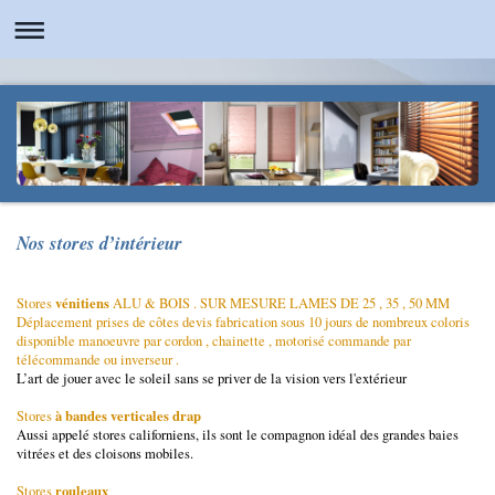
Nos stores d’intérieur
vénitiens
Stores
ALU & BOIS . SUR MESURE LAMES DE 25 , 35 , 50 MM
Déplacement prises de côtes devis fabrication sous 10 jours de nombreux coloris
disponible manoeuvre par cordon , chainette , motorisé commande par
télécommande ou inverseur .
L’art de jouer avec le soleil sans se priver de la vision vers l'extérieur
à bandes verticales drap
Stores
Aussi appelé stores californiens, ils sont le compagnon idéal des grandes baies
vitrées et des cloisons mobiles.
rouleaux
Stores