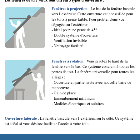
Les fenêtres de toit Velux vous offrent 3 types d’ouverture :
Fenêtres à projection
: Le bas de la fenêtre bascule
vers l’extérieur. Cette ouverture est conseillée pour
les toits à pente faible. Pour profiter d'une vue
dégagée sur l'extérieur :
- Idéal pour une pente de 45°
- Double système d'ouverture
- Ventilation invisible
- Nettoyage facilité
Fenêtres à rotation
:
Vous pivotez le haut de la
fenêtre vers le bas. Ce système convient à toutes les
pentes de toit. La fenêtre universelle pour toutes les
allèges :
- Ouverture en partie haute avec nouvelle barre de
manoeuvre
- Gain de place
- Encombrement minimum
- Modèles électriques et solaires
Ouverture latérale
: La fenêtre bascule vers l’extérieur, sur le côté. Ce système
est idéal si vous désirez faciliter l’accès à votre toit.