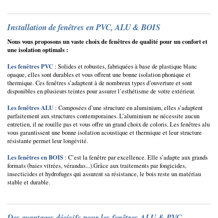
Installation de fenêtres en PVC, ALU & BOIS
Nous vous proposons un vaste choix de fenêtres de qualité pour un confort et
une isolation optimals :
Les fenêtres PVC
: Solides et robustes, fabriquées à base de plastique blanc
opaque, elles sont durables et vous offrent une bonne isolation phonique et
thermique. Ces fenêtres s’adaptent à de nombreux types d’ouverture et sont
disponibles en plusieurs teintes pour assurer l’esthétisme de votre extérieur.
Les fenêtres ALU
: Composées d’une structure en aluminium, elles s’adaptent
parfaitement aux structures contemporaines. L’aluminium ne nécessite aucun
entretien, il ne rouille pas et vous offre un grand choix de coloris. Les fenêtres alu
vous garantissent une bonne isolation acoustique et thermique et leur structure
résistante permet leur longévité.
Les fenêtres en BOIS
: C’est la fenêtre par excellence. Elle s’adapte aux grands
formats (baies vitrées, vérandas...).Grâce aux traitements par fongicides,
insecticides et hydrofuges qui assurent sa résistance, le bois reste un matériau
stable et durable.
Des avantages décisifs pour les fenêtres ALU & PVC