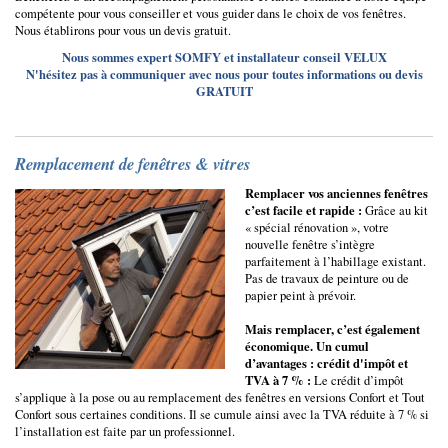
compétente pour vous conseiller et vous guider dans le choix de vos fenêtres.
Nous établirons pour vous un devis gratuit.
Nous sommes expert SOMFY et installateur conseil VELUX
N'hésitez pas à communiquer avec nous pour toutes informations ou devis
GRATUIT
Remplacement de fenêtres & vitres
Remplacer vos anciennes fenêtres
c’est facile et rapide :
Grâce au kit
« spécial rénovation », votre
nouvelle fenêtre s’intègre
parfaitement à l’habillage existant.
Pas de travaux de peinture ou de
papier peint à prévoir.
Mais remplacer, c’est également
économique. Un cumul
d’avantages : crédit d'impôt et
TVA à 7 % :
Le crédit d’impôt
s’applique à la pose ou au remplacement des fenêtres en versions Confort et Tout
Confort sous certaines conditions. Il se cumule ainsi avec la TVA réduite à 7 % si
l’installation est faite par un professionnel.