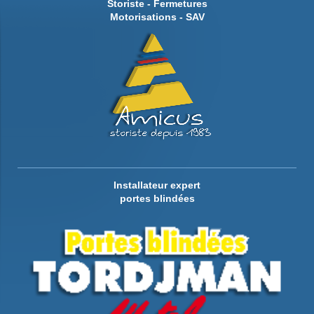
Storiste - Fermetures
Motorisations - SAV
Installateur expert
portes blindées