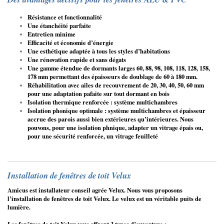
Résistance et fonctionnalité
Une étanchéité parfaite
Entretien minime
Efficacité et économie d’énergie
Une esthétique adaptée à tous les styles d’habitations
Une rénovation rapide et sans dégats
Une gamme étendue de dormants larges 60, 88, 98, 108, 118, 128, 158,
178 mm permettant des épaisseurs de doublage de 60 à 180 mm.
Réhabilitation avec ailes de recouvrement de 20, 30, 40, 50, 60 mm
pour une adaptation pafaite sur tout dormant en bois
Isolation thermique renforcée : système multichambres
Isolation phonique optimale : système multichambres et épaisseur
accrue des parois aussi bien extérieures qu’intérieures. Nous
pouvons, pour une isolation phnique, adapter un vitrage épais ou,
pour une sécurité renforcée, un vitrage feuilleté
Installation de fenêtres de toit Velux
Amicus est installateur conseil agrée Velux. Nous vous proposons
l’installation de fenêtres de toit Velux. Le velux est un véritable puits de
lumière.