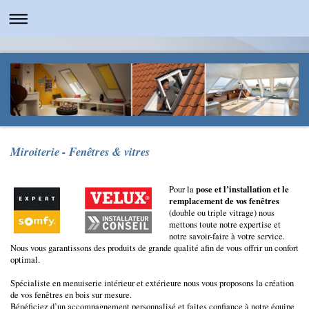
Miroiterie - Fenêtres & vitres
pose et l’installation et le
Pour la
remplacement de vos fenêtres
(double ou triple vitrage) nous
mettons toute notre expertise et
notre savoir-faire à votre service.
Nous vous garantissons des produits de grande qualité afin de vous offrir un confort
optimal.
Spécialiste en menuiserie intérieur et extérieure nous vous proposons la création
de vos fenêtres en bois sur mesure.
Bénéficiez d’un accompagnement personnalisé et faites confiance à notre équipe